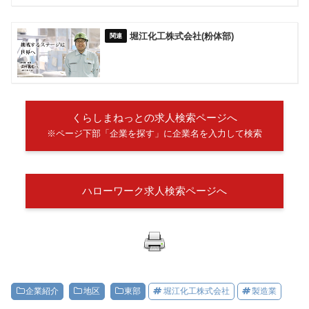
堀江化工株式会社(粉体部)
くらしまねっとの求人検索ページへ
※ページ下部「企業を探す」に企業名を入力して検索
ハローワーク求人検索ページへ
企業紹介
地区
東部
堀江化工株式会社
製造業