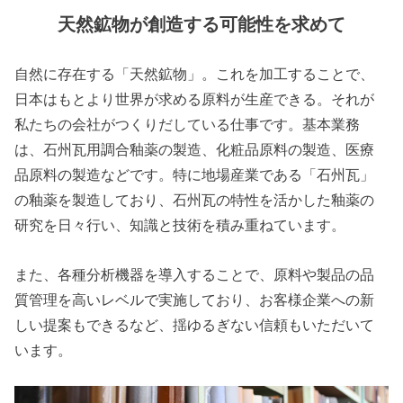
天然鉱物が創造する可能性を求めて
自然に存在する「天然鉱物」。これを加工することで、
日本はもとより世界が求める原料が生産できる。それが
私たちの会社がつくりだしている仕事です。基本業務
は、石州瓦用調合釉薬の製造、化粧品原料の製造、医療
品原料の製造などです。特に地場産業である「石州瓦」
の釉薬を製造しており、石州瓦の特性を活かした釉薬の
研究を日々行い、知識と技術を積み重ねています。
また、各種分析機器を導入することで、原料や製品の品
質管理を高いレベルで実施しており、お客様企業への新
しい提案もできるなど、揺ゆるぎない信頼もいただいて
います。