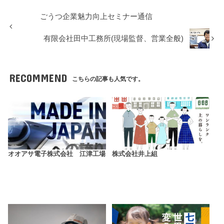
ごうつ企業魅力向上セミナー通信
有限会社田中工務所(現場監督、営業全般)
RECOMMEND
こちらの記事も人気です。
オオアサ電子株式会社 江津工場
株式会社井上組