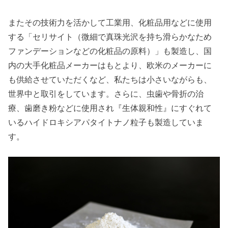
またその技術力を活かして工業用、化粧品用などに使用
する「セリサイト（微細で真珠光沢を持ち滑らかなため
ファンデーションなどの化粧品の原料）」も製造し、国
内の大手化粧品メーカーはもとより、欧米のメーカーに
も供給させていただくなど、私たちは小さいながらも、
世界中と取引をしています。さらに、虫歯や骨折の治
療、歯磨き粉などに使用され『生体親和性』にすぐれて
いるハイドロキシアパタイトナノ粒子も製造していま
す。