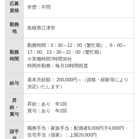
応募
学歴：不問
資格
勤務
島根県江津市
地
勤務時間：3：30～12：00（繁忙期）、8：00～
勤務
17：00、13：30～22：00（繁忙期）
時間
※実働時間7時間30分
時間外勤務：毎月10時間程度
基本月給額： 200,000円～（資格・経験等により
給与
決定いたします）
昇
昇給：あり 年1回
給・
賞与：あり 年2回
賞与
職務手当・家族手当：配偶者8,000円子4,000円・
諸手
住宅手当（借家）：上限20,000円
当