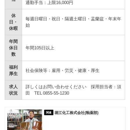
通勤手当：上限16,000円
休
毎週日曜日・祝日・隔週土曜日・盂蘭盆・年末年
日・
始
休暇
年間
休日
年間105日以上
数
福利
社会保険等：雇用・労災・健康・厚生
厚生
求人
詳しくはお問い合わせください 採用担当者：須
状況
田 TEL 0855-55-1230
堀江化工株式会社(釉薬部)