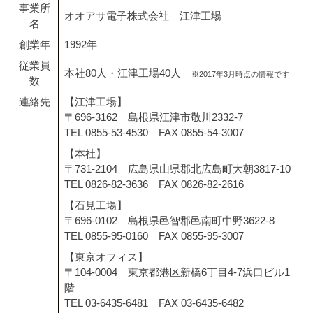
事業所
オオアサ電子株式会社 江津工場
名
創業年
1992年
従業員
本社80人・江津工場40人
※2017年3月時点の情報です
数
連絡先
【江津工場】
〒696-3162 島根県江津市敬川2332-7
TEL 0855-53-4530 FAX 0855-54-3007
【本社】
〒731-2104 広島県山県郡北広島町大朝3817-10
TEL 0826-82-3636 FAX 0826-82-2616
【石見工場】
〒696-0102 島根県邑智郡邑南町中野3622-8
TEL 0855-95-0160 FAX 0855-95-3007
【東京オフィス】
〒104-0004 東京都港区新橋6丁目4-7浜口ビル1
階
TEL 03-6435-6481 FAX 03-6435-6482