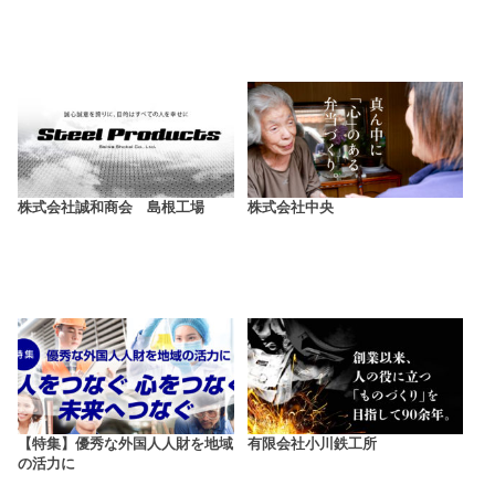
株式会社誠和商会 島根工場
株式会社中央
【特集】優秀な外国人人財を地域
有限会社小川鉄工所
の活力に