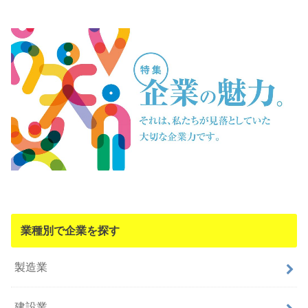
業種別で企業を探す
製造業
建設業