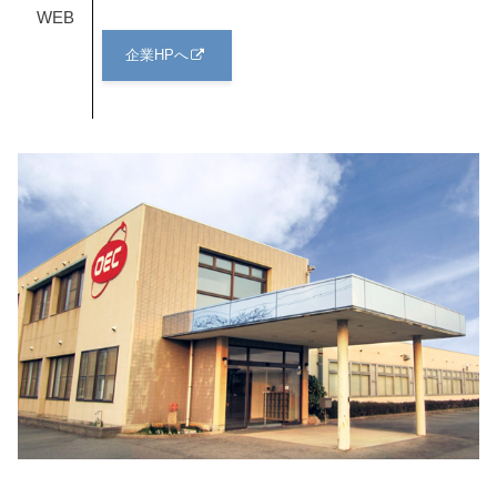
WEB
企業HPへ