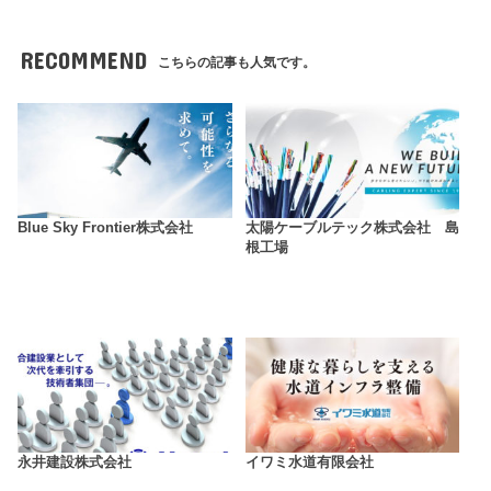
RECOMMEND
こちらの記事も人気です。
Blue Sky Frontier株式会社
太陽ケーブルテック株式会社 島
根工場
永井建設株式会社
イワミ水道有限会社