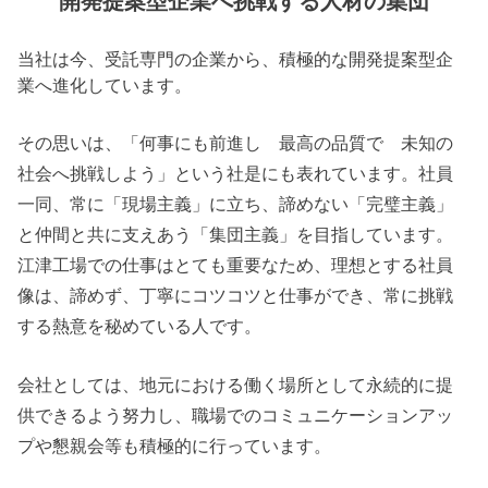
開発提案型企業へ挑戦する人材の集団
当社は今、受託専門の企業から、積極的な開発提案型企
業へ進化しています。
その思いは、「何事にも前進し 最高の品質で 未知の
社会へ挑戦しよう」という社是にも表れています。社員
一同、常に「現場主義」に立ち、諦めない「完璧主義」
と仲間と共に支えあう「集団主義」を目指しています。
江津工場での仕事はとても重要なため、理想とする社員
像は、諦めず、丁寧にコツコツと仕事ができ、常に挑戦
する熱意を秘めている人です。
会社としては、地元における働く場所として永続的に提
供できるよう努力し、職場でのコミュニケーションアッ
プや懇親会等も積極的に行っています。