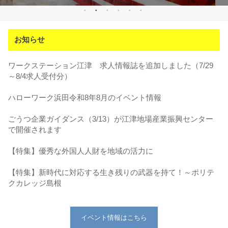
お知らせ
ワークステーション江津 求人情報誌を追加しました（7/29
～8/4求人受付分）
ハローワーク浜田令和8年8月のイベント情報
ごうつ企業ガイダンス（3/13）が江津地場産業振興センター
で開催されます
【特集】優秀な外国人人財を地域の活力に
【特集】新時代に対応する生き残りの武器を持て！～ポリテ
クカレッジ島根
イベント情報はこちら