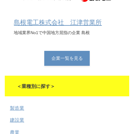
島根電工株式会社 江津営業所
地域業界No1で中国地方屈指の企業 島根
企業一覧を見る
＜業種別に探す＞
製造業
建設業
農業