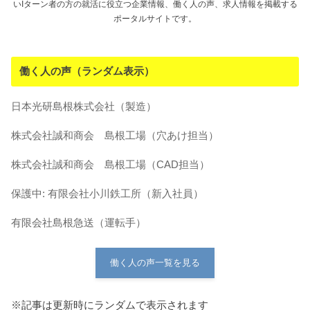
いIターン者の方の就活に役立つ企業情報、働く人の声、求人情報を掲載する
ポータルサイトです。
働く人の声（ランダム表示）
日本光研島根株式会社（製造）
株式会社誠和商会 島根工場（穴あけ担当）
株式会社誠和商会 島根工場（CAD担当）
保護中: 有限会社小川鉄工所（新入社員）
有限会社島根急送（運転手）
働く人の声一覧を見る
※記事は更新時にランダムで表示されます