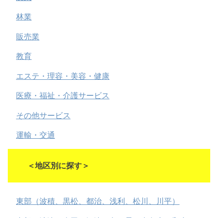
林業
販売業
教育
エステ・理容・美容・健康
医療・福祉・介護サービス
その他サービス
運輸・交通
＜地区別に探す＞
東部（波積、黒松、都治、浅利、松川、川平）