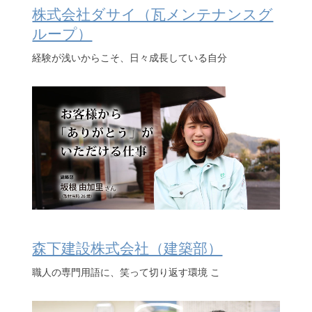
株式会社ダサイ（瓦メンテナンスグ
ループ）
経験が浅いからこそ、日々成長している自分
森下建設株式会社（建築部）
職人の専門用語に、笑って切り返す環境 こ