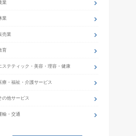
農業
林業
販売業
教育
エステティック・美容・理容・健康
医療・福祉・介護サービス
その他サービス
運輸・交通