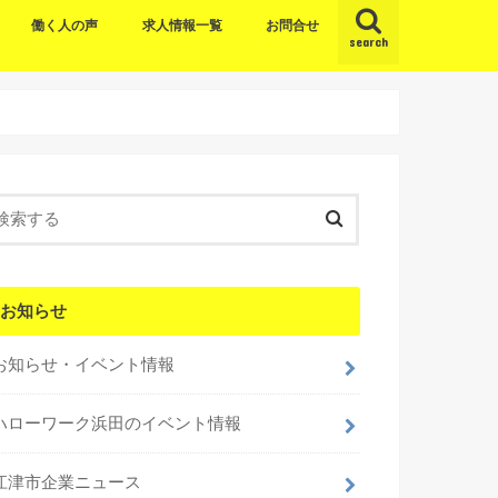
働く人の声
求人情報一覧
お問合せ
search
お知らせ
お知らせ・イベント情報
ハローワーク浜田のイベント情報
江津市企業ニュース