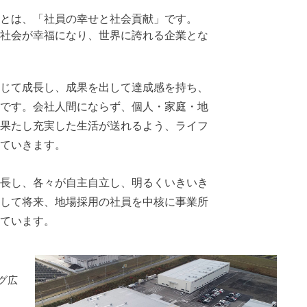
とは、「社員の幸せと社会貢献」です。
社会が幸福になり、世界に誇れる企業とな
じて成長し、成果を出して達成感を持ち、
です。会社人間にならず、個人・家庭・地
果たし充実した生活が送れるよう、ライフ
ていきます。
長し、各々が自主自立し、明るくいきいき
して将来、地場採用の社員を中核に事業所
ています。
グ広