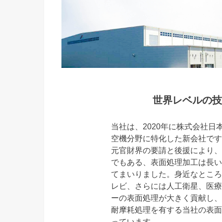
世界レベルの技
当社は、2020年に株式会社
空機分野に特化した新会社です
元官財界の要請と後援により、
でもある、表面処理加工は長い
てまいりました。身近なところ
レビ、さらには人工衛星、医療
ーの表面処理が大きく貢献し、
耐摩耗処理を有する当社の表面
っています。