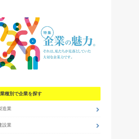
業種別で企業を探す
製造業
建設業