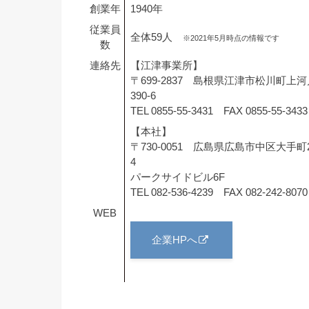
創業年
1940年
従業員
全体59人
※2021年5月時点の情報です
数
連絡先
【江津事業所】
〒699-2837 島根県江津市松川町上河
390-6
TEL 0855-55-3431 FAX 0855-55-3433
【本社】
〒730-0051 広島県広島市中区大手町2
4
パークサイドビル6F
TEL 082-536-4239 FAX 082-242-8070
WEB
企業HPへ