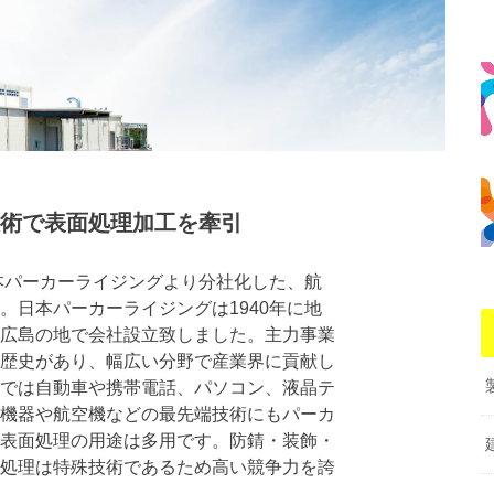
術で表面処理加工を牽引
日本パーカーライジングより分社化した、航
。日本パーカーライジングは1940年に地
広島の地で会社設立致しました。主力事業
歴史があり、幅広い分野で産業界に貢献し
では自動車や携帯電話、パソコン、液晶テ
機器や航空機などの最先端技術にもパーカ
表面処理の用途は多用です。防錆・装飾・
処理は特殊技術であるため高い競争力を誇