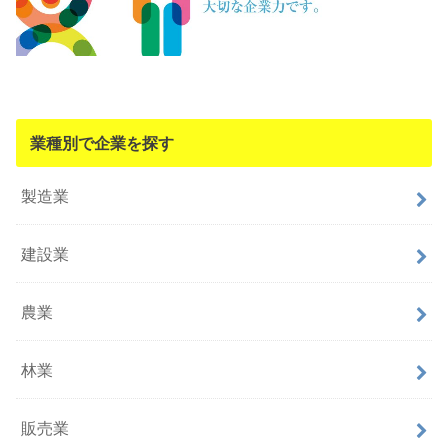
業種別で企業を探す
製造業
建設業
農業
林業
販売業