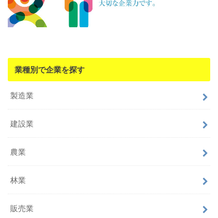
業種別で企業を探す
製造業
建設業
農業
林業
販売業