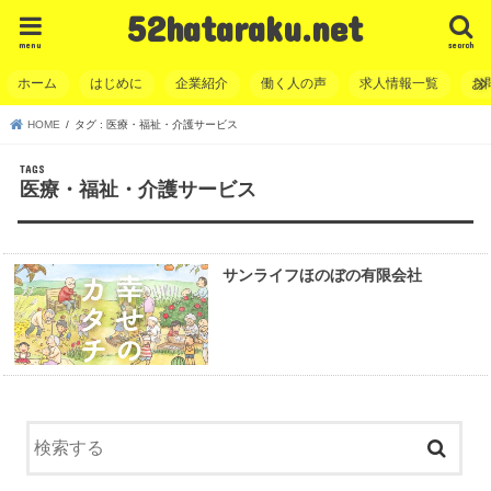
52hataraku.net
menu
search
ホーム
はじめに
企業紹介
働く人の声
求人情報一覧
お
HOME
タグ : 医療・福祉・介護サービス
医療・福祉・介護サービス
サンライフほのぼの有限会社